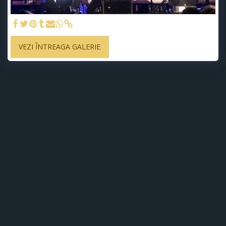
VEZI ÎNTREAGA GALERIE