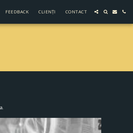
FEEDBACK
CLIENŢI
CONTACT
a.