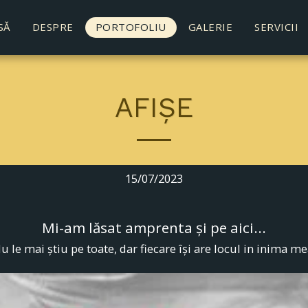
SĂ
DESPRE
PORTOFOLIU
GALERIE
SERVICII
AFIȘE
15/07/2023
Mi-am lăsat amprenta și pe aici...
u le mai știu pe toate, dar fiecare își are locul in inima me