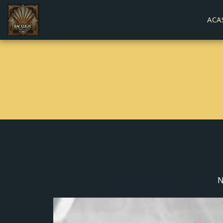
ACA
N